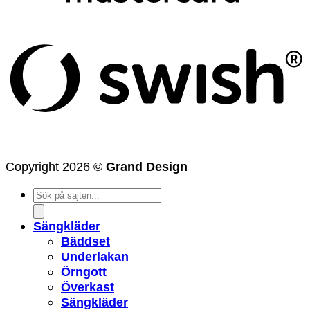
(
Copyright 2026 ©
Grand Design
Products
search
Sängkläder
Bäddset
Underlakan
Örngott
Överkast
Sängkläder