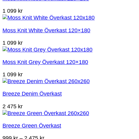
1 099
kr
Moss Knit White Överkast 120×180
1 099
kr
Moss Knit Grey Överkast 120×180
1 099
kr
Breeze Denim Överkast
2 475
kr
Breeze Green Överkast
Prisintervall:
999
kr
–
2 475
kr