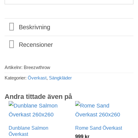
Beskrivning
Recensioner
Artikelnr:
Breezwthrow
Kategorier:
Överkast
,
Sängkläder
Andra tittade även på
Dunblane Salmon
Rome Sand Överkast
Överkast
999
kr