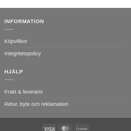
INFORMATION
Köpvillkor
Integritetspolicy
HJÄLP
Frakt & leverans
Retur, byte och reklamation
Visa
MasterCard
Swish