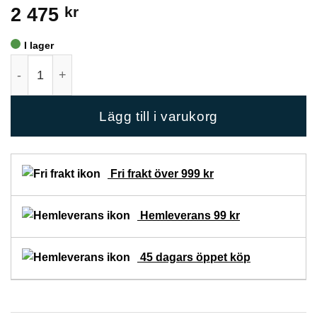
2 475
kr
I lager
Trailing Tree Yellow Bäddset Dubbel 230x220 mängd
Lägg till i varukorg
Fri frakt över 999 kr
Hemleverans 99 kr
45 dagars öppet köp