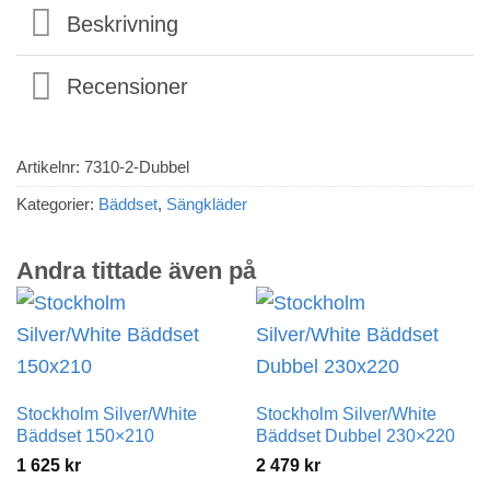
Beskrivning
Recensioner
Artikelnr:
7310-2-Dubbel
Kategorier:
Bäddset
,
Sängkläder
Andra tittade även på
Stockholm Silver/White
Stockholm Silver/White
Bäddset 150×210
Bäddset Dubbel 230×220
1 625
kr
2 479
kr