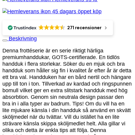
45 dagars öppet köp
271 recensioner
Beskrivning
Denna frottéserie är en serie riktigt härliga
premiumhanddukar, GOTS-certifierade. En tidlös
handduk i flera storlekar. Söker du en mjuk och bra
handduk som håller sig fin i kvalitet år efter år är detta
ett bra val. Handduken har en bård nertil och hängare
upp till ton i ton. Tillverkad av kardad och ringspunnen
bomull vilket ger en extra slitstark handduk med hög
absorbtion. Genom sin neutrala design passar den
bra in i alla typer av badrum. Tips! Om du vill ha en
lite mjukare känsla i din handduk så använd en skvätt
sköljmedel när du tvättar. Vill du istället ha en lite
strävare känsla skippa sköljmedlet helt. Alla gillar vi
olika och detta är enkla tips att följa. Denna