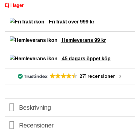
Ej i lager
Fri frakt över 999 kr
Hemleverans 99 kr
45 dagars öppet köp
271 recensioner
Beskrivning
Recensioner