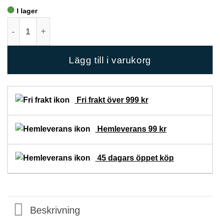
I lager
Dreamweaver Taupe Bäddset 150x210 mängd
Lägg till i varukorg
Fri frakt över 999 kr
Hemleverans 99 kr
45 dagars öppet köp
Beskrivning