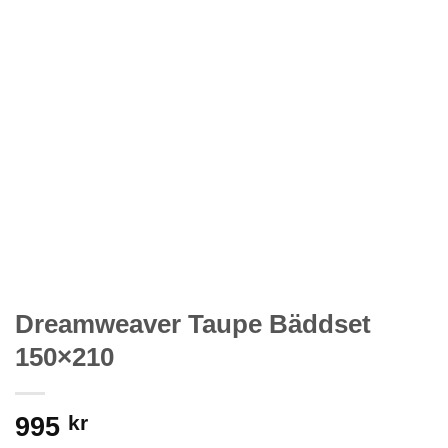
Dreamweaver Taupe Bäddset
150×210
995
kr