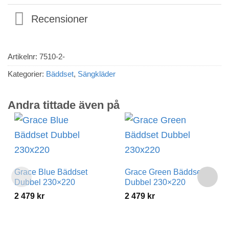
Recensioner
Artikelnr:
7510-2-
Kategorier:
Bäddset
,
Sängkläder
Andra tittade även på
Grace Blue Bäddset
Grace Green Bäddset
Dubbel 230×220
Dubbel 230×220
2 479
kr
2 479
kr