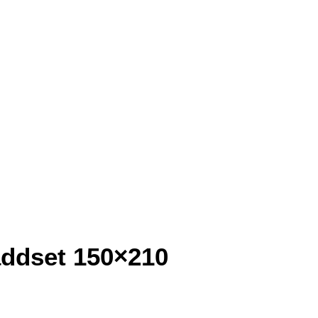
äddset 150×210