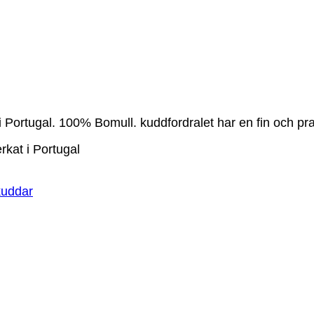
i Portugal. 100% Bomull. kuddfordralet har en fin och pra
kat i Portugal
kuddar