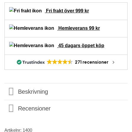
Fri frakt över 999 kr
Hemleverans 99 kr
45 dagars öppet köp
271 recensioner
Beskrivning
Recensioner
Artikelnr:
1400