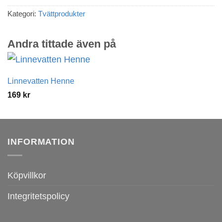
Kategori:
Tvättprodukter
Andra tittade även på
Linnevatten Henne
169
kr
INFORMATION
Köpvillkor
Integritetspolicy